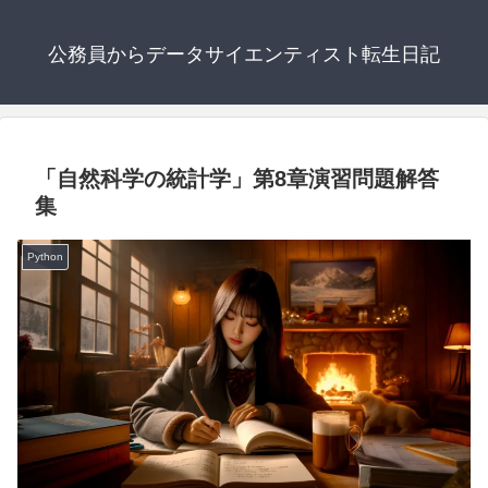
公務員からデータサイエンティスト転生日記
「自然科学の統計学」第8章演習問題解答
集
Python