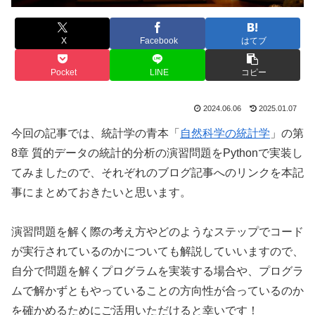
X
Facebook
はてブ
Pocket
LINE
コピー
2024.06.06
2025.01.07
今回の記事では、統計学の青本「
自然科学の統計学
」の第
8章 質的データの統計的分析の演習問題をPythonで実装し
てみましたので、それぞれのブログ記事へのリンクを本記
事にまとめておきたいと思います。
演習問題を解く際の考え方やどのようなステップでコード
が実行されているのかについても解説していいますので、
自分で問題を解くプログラムを実装する場合や、プログラ
ムで解かずともやっていることの方向性が合っているのか
を確かめるためにご活用いただけると幸いです！