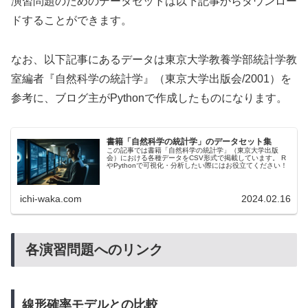
演習問題のためのデータセットは以下記事からダウンロー
ドすることができます。
なお、以下記事にあるデータは東京大学教養学部統計学教
室編者『自然科学の統計学』（東京大学出版会/2001）を
参考に、ブログ主がPythonで作成したものになります。
書籍「自然科学の統計学」のデータセット集
この記事では書籍「自然科学の統計学」（東京大学出版
会）における各種データをCSV形式で掲載しています。 R
やPythonで可視化・分析したい際にはお役立てください！
ichi-waka.com
2024.02.16
各演習問題へのリンク
線形確率モデルとの比較