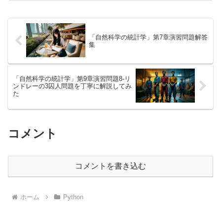
「自然科学の統計学」第7章演習問題解答
集
「自然科学の統計学」第9章演習問題8-リ
ンドレーの3囚人問題を丁寧に解説してみ
た
コメント
コメントを書き込む
ホーム
Python