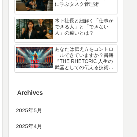
に学ぶタスク管理術
木下社長と紐解く「仕事が
できる人」と「できない
人」の違いとは？
あなたは伝え方をコントロ
ールできていますか？書籍
『THE RHETORIC 人生の
武器としての伝える技術』
から得た学び3選
Archives
2025年5月
2025年4月