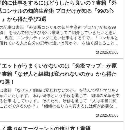
に示してくれている良書になります。 「伝える」ことの技術につ
産的に仕事をするにはどうしたら良いの？書籍『外
知りたい方はぜひ本記事・本書に目を通していただけると幸いで
系コンサルの知的生産術 プロだけが知る「99の心
」』から得た学び3選
の記事は書籍 『外資系コンサルの知的生産術 プロだけが知る99
得』 を読んで得た学びを3つ厳選してご紹介していきたいと思い
。 現在、コンサルティングに近い仕事をする中で、「コンサルと
優れている人と自分の思考の違いは何か？」 を強く感じることが
ました。 そこで本書から、単なる知的生産のテクニックだけでな
2025.03.05
「思考の設計」「仮説の立て方」「情報収集の戦略」 など、知的
における本質的な部分にフォーカスした内容を学ぼうと思いまし
イエットがうまくいかないのは「免疫マップ」が原
？書籍『なぜ人と組織は変われないのか』から得た
び3選！
は書籍 『なぜ人と組織は変われないのか』 を読んで得た学びを3
紹介いたします。 私は 研修という手段を通じて、組織の変革を支
る仕事 をしています。 そのため、研修を通じて 「人は本当に変
ことができるのか？」「組織の在り方を変えるには何が必要なの
」 というのは真に関心があるトピックです。 本書は、変革がうま
2025.03.05
まない理由を 「免疫マップ」 という概念を用いて説明し、その乗
え方について具体的な手法を提示しています。 この記事では、本
ら学んだ重要なポイントを3つ に整理し、どのように人と組織の
しく学ぶAIエージェントの作り方！書籍