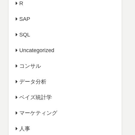
R
SAP
SQL
Uncategorized
コンサル
データ分析
ベイズ統計学
マーケティング
人事