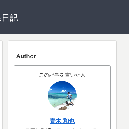
生日記
Author
この記事を書いた人
青木 和也