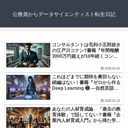
公務員からデータサイエンティスト転生日記
コンサルタントは毛利小五郎抜き
コンサル
の江戸川コナン?書籍『年間報酬
3000万円超えが10年続くコンサ
ルタントの教科書』から得た学び
3選
2025.02.03
これほどまでに期待を裏切らない
AI
続編はない！書籍『ゼロから作る
Deep Learning ❷ ―自然言語処
理編』から得た学び3選
2025.01.13
あなたの人材育成論、「過去の教
人事
育体験」で話してない？書籍『企
業内人材育成入門』から得た学び
3選