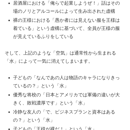
居酒屋における「俺らで起業しようぜ！」話はその
場のノリとアルコールによって生み出された虚構
裸の王様における「愚か者には見えない服を王様は
着ている」という虚構に基づいて、全員が王様の服
が見えているふりをしている
そして、上記のような「空気」は通常性から生まれる
「水」によって一気に消えてしまいます。
子どもの「なんであの人は物語のキャラになりきっ
ているの？」という「水」
優秀な将校の「日本とアメリカでは軍備の違いが大
きく、敗戦濃厚です」という「水」
冷静な友人の「で、ビジネスプランと資本はある
の？」という「水」
子どもの「王様が裸だ！」という「水」