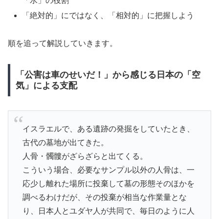
「水」の役割
「絶対的」にではなく、「相対的」に把握しよう
順を追って解説していきます。
「公害は車のせいだ！」から感じる日本の「空
気」による支配
イスラエルで、ある遺跡の発掘をしていたとき、
古代の墓地が出てきた。
人骨・髑髏がざらざらと出てくる。
こういう場合、必要なサンプル以外の人骨は、一
応少し離れた場所に投棄して墓の形態そのほかを
調べるわけだが、その投棄が相当な作業量とな
り、日本人とユダヤ人が共同で、毎日のように人