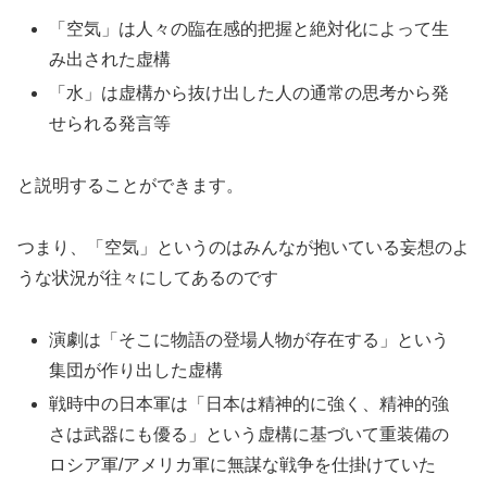
「空気」は人々の臨在感的把握と絶対化によって生
み出された虚構
「水」は虚構から抜け出した人の通常の思考から発
せられる発言等
と説明することができます。
つまり、「空気」というのはみんなが抱いている妄想のよ
うな状況が往々にしてあるのです
演劇は「そこに物語の登場人物が存在する」という
集団が作り出した虚構
戦時中の日本軍は「日本は精神的に強く、精神的強
さは武器にも優る」という虚構に基づいて重装備の
ロシア軍/アメリカ軍に無謀な戦争を仕掛けていた