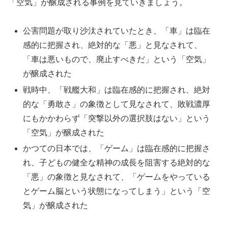
「空気」が醸成される事例を見ていきましょう。
公害問題が取り沙汰されていたとき、「車」は臨在
感的に把握され、絶対的な「悪」と見なされて、
「車は悪いもので、廃止すべきだ」という「空気」
が醸成された
戦時中、「戦艦大和」は臨在感的に把握され、絶対
的な「勇敢さ」の象徴として見なされて、敗戦濃厚
にもかかわらず「突撃以外の選択肢はない」という
「空気」が醸成された
かつての日本では、「ゲーム」は臨在感的に把握さ
れ、子どもの健全な精神の成長を阻害する絶対的な
「悪」の象徴と見なされて、「ゲームをやっている
とゲーム脳という状態になってしまう」という「空
気」が醸成された