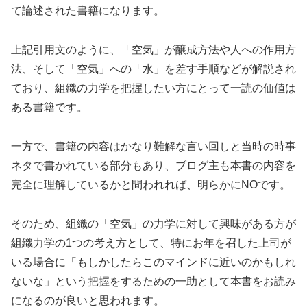
て論述された書籍になります。
上記引用文のように、「空気」が醸成方法や人への作用方
法、そして「空気」への「水」を差す手順などが解説され
ており、組織の力学を把握したい方にとって一読の価値は
ある書籍です。
一方で、書籍の内容はかなり難解な言い回しと当時の時事
ネタで書かれている部分もあり、ブログ主も本書の内容を
完全に理解しているかと問われれば、明らかにNOです。
そのため、組織の「空気」の力学に対して興味がある方が
組織力学の1つの考え方として、特にお年を召した上司が
いる場合に「もしかしたらこのマインドに近いのかもしれ
ないな」という把握をするための一助として本書をお読み
になるのが良いと思われます。