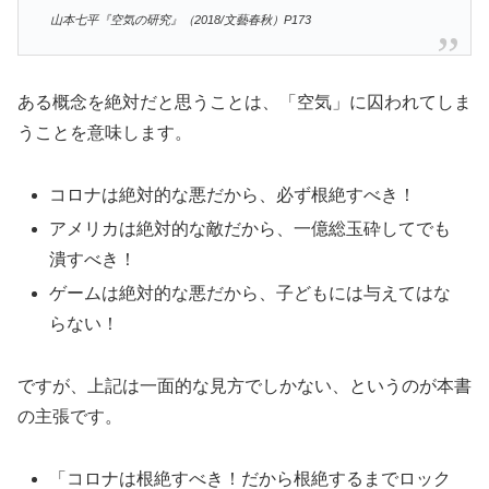
山本七平『空気の研究』（2018/文藝春秋）P173
ある概念を絶対だと思うことは、「空気」に囚われてしま
うことを意味します。
コロナは絶対的な悪だから、必ず根絶すべき！
アメリカは絶対的な敵だから、一億総玉砕してでも
潰すべき！
ゲームは絶対的な悪だから、子どもには与えてはな
らない！
ですが、上記は一面的な見方でしかない、というのが本書
の主張です。
「コロナは根絶すべき！だから根絶するまでロック