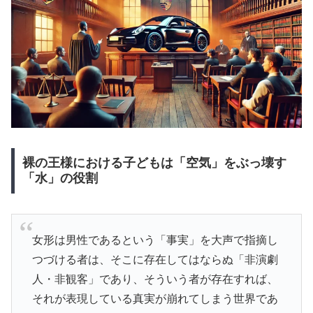
裸の王様における子どもは「空気」をぶっ壊す
「水」の役割
女形は男性であるという「事実」を大声で指摘し
つづける者は、そこに存在してはならぬ「非演劇
人・非観客」であり、そういう者が存在すれば、
それが表現している真実が崩れてしまう世界であ