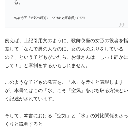
る。
山本七平『空気の研究』（2018/文藝春秋）P173
例えば、上記引用文のように、歌舞伎座の女形の役者を指
差して「なんで男の人なのに、女の人のふりをしている
の？」という子どもがいたら、お母さんは「しっ！静かに
して！」と牽制をするかもしれません。
このような子どもの発言を、「水」を差すと表現します
が、本書ではこの「水」こそ「空気」をぶち破る方法とい
う記述がされています。
そして、本書における「空気」と「水」の対比関係をざっ
くりと説明すると