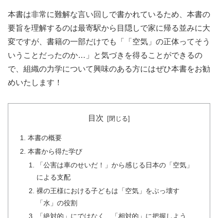
本書は非常に難解な言い回しで書かれているため、本書の
要旨を理解するのは最寄駅から目隠しで家に帰る並みに大
変ですが、書籍の一部だけでも「「空気」の正体ってそう
いうことだったのか…」と気づきを得ることができるの
で、組織の力学について興味のある方にはぜひ本書をお勧
めいたします！
目次
本書の概要
本書から得た学び
「公害は車のせいだ！」から感じる日本の「空気」
による支配
裸の王様における子どもは「空気」をぶっ壊す
「水」の役割
「絶対的」にではなく、「相対的」に把握しよう