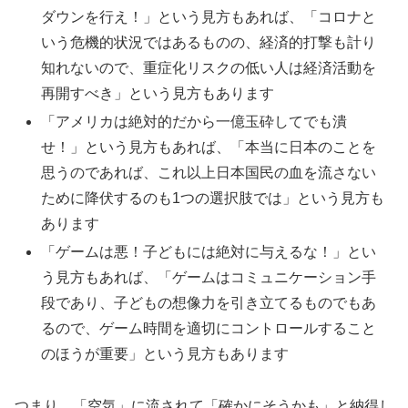
ダウンを行え！」という見方もあれば、「コロナと
いう危機的状況ではあるものの、経済的打撃も計り
知れないので、重症化リスクの低い人は経済活動を
再開すべき」という見方もあります
「アメリカは絶対的だから一億玉砕してでも潰
せ！」という見方もあれば、「本当に日本のことを
思うのであれば、これ以上日本国民の血を流さない
ために降伏するのも1つの選択肢では」という見方も
あります
「ゲームは悪！子どもには絶対に与えるな！」とい
う見方もあれば、「ゲームはコミュニケーション手
段であり、子どもの想像力を引き立てるものでもあ
るので、ゲーム時間を適切にコントロールすること
のほうが重要」という見方もあります
つまり、「空気」に流されて「確かにそうかも」と納得し