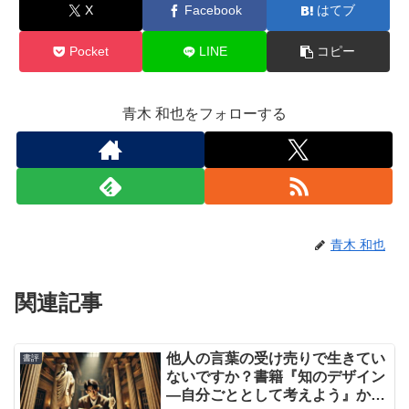
X
Facebook
はてブ
Pocket
LINE
コピー
青木 和也をフォローする
青木 和也
関連記事
他人の言葉の受け売りで生きてい
書評
ないですか？書籍『知のデザイン
―自分ごととして考えよう』から