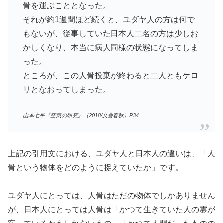
骨を運ぶこととなった。
それが約1週間ほど続くと、ユダヤ人の方は何で
もないが、従事していた日本人二名の方は少しお
かしくなり、本当に病人同様の状態になってしま
った。
ところが、この人骨投棄が終わると二人ともケロ
リとなおってしまった。
山本七平『空気の研究』（2018/文藝春秋）P34
上記の引用文における、ユダヤ人と日本人の違いは、「人
骨という物体をどのように捉えていたか」です。
ユダヤ人にとっては、人骨はただの物体でしかありません
が、日本人にとっては人骨は「かつて生きていた人の霊が