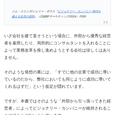
ジム・コリンズ/ジェリー・ポラス『
ビジョナリー・カンパニー 時代を
越える生存の原則
』（日経BPマーケティング/2024） P295
いざ会社を建て直そうという場合に、外部から優秀な経営
者を雇用したり、局所的にコンサルタントを入れることに
よって業務改革を推し進めようとする会社は珍しくはあり
ません。
そのような発想の裏には、「すでに他の企業で成功に導い
ているのだから、弊社においても同じように成功に導いて
くれるはずだ」という仮定が隠れています。
ですが、本書ではそのような「外部から引っ張ってきた経
営者」によってビジョナリー・カンパニーが維持されるこ