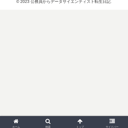
© 2023 公務員からデータサイエンティスト転生日記.
ホーム
検索
トップ
サイドバー