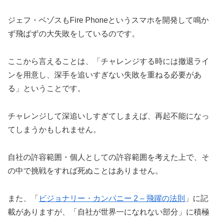
ジェフ・ベゾスもFire Phoneというスマホを開発して鳴か
ず飛ばずの大失敗をしているのです。
ここから言えることは、「チャレンジする時には撤退ライ
ンを用意し、深手を追いすぎない失敗を重ねる必要があ
る」ということです。
チャレンジして深追いしすぎてしまえば、再起不能になっ
てしまうかもしれません。
自社の許容範囲・個人としての許容範囲を考えた上で、そ
の中で挑戦をすれば死ぬことはありません。
また、「
ビジョナリー・カンパニー 2 – 飛躍の法則
」に記
載がありますが、「自社が世界一になれない部分」に積極