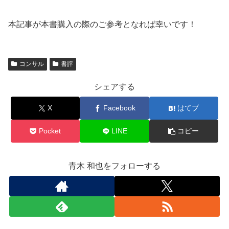
本記事が本書購入の際のご参考となれば幸いです！
コンサル
書評
シェアする
X
Facebook
はてブ
Pocket
LINE
コピー
青木 和也をフォローする