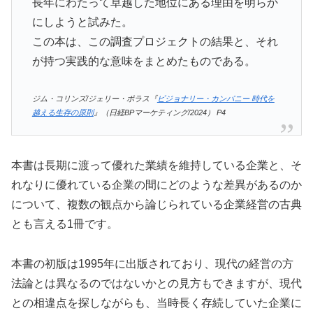
長年にわたって卓越した地位にある理由を明らか
にしようと試みた。
この本は、この調査プロジェクトの結果と、それ
が持つ実践的な意味をまとめたものである。
ジム・コリンズ/ジェリー・ポラス『
ビジョナリー・カンパニー 時代を
越える生存の原則
』（日経BPマーケティング/2024） P4
本書は長期に渡って優れた業績を維持している企業と、そ
れなりに優れている企業の間にどのような差異があるのか
について、複数の観点から論じられている企業経営の古典
とも言える1冊です。
本書の初版は1995年に出版されており、現代の経営の方
法論とは異なるのではないかとの見方もできますが、現代
との相違点を探しながらも、当時長く存続していた企業に