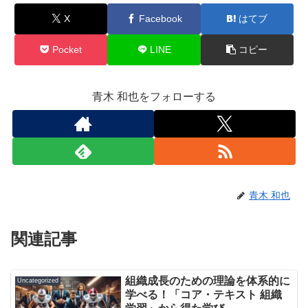
X
Facebook
はてブ
Pocket
LINE
コピー
青木 和也をフォローする
青木 和也
関連記事
組織成長のための理論を体系的に
Uncategorized
学べる！「コア・テキスト 組織