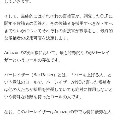
していきます。
そして、最終的にはそれぞれの面接官が、調査したOLPに
関する候補者の回答と、その候補者を採用すべきか・すべ
きでないかについてそれぞれの面接官が投票をし、最終的
な候補者の採用可否を決定します。
Amazonの2次面接において、最も特徴的なのが
バーレイ
ザー
というロールの存在です。
バーレイザー（Bar Raiser）とは、「バーを上げる人」と
いう意味のロールで、バーレイザーがNOと言った候補者
は他の人たちが採用を推奨していても絶対に採用しないと
いう特殊な権限を持ったロールの人です。
なお、このバーレイザーはAmazonの中でも特に優秀な人