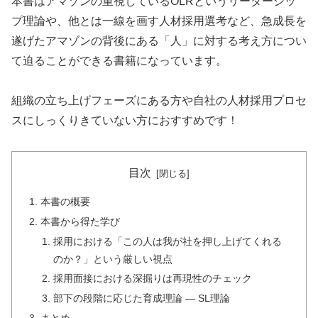
本書はアマゾンの重視しているOLRというリーダーシッ
プ理論や、他とは一線を画す人材採用選考など、急成長を
遂げたアマゾンの背後にある「人」に対する考え方につい
て迫ることができる書籍になっています。
組織の立ち上げフェーズにある方や自社の人材採用プロセ
スにしっくりきていない方におすすめです！
目次
本書の概要
本書から得た学び
採用における「この人は我が社を押し上げてくれる
のか？」という厳しい視点
採用面接における深掘りは再現性のチェック
部下の段階に応じた育成理論 — SL理論