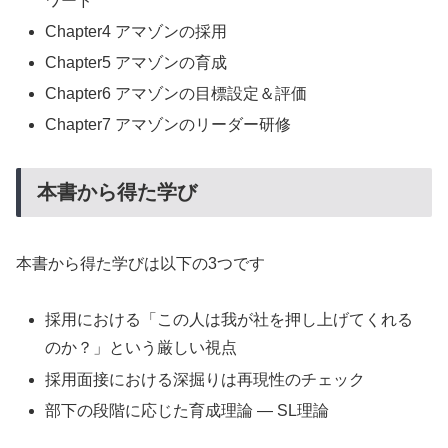
ワード
Chapter4 アマゾンの採用
Chapter5 アマゾンの育成
Chapter6 アマゾンの目標設定＆評価
Chapter7 アマゾンのリーダー研修
本書から得た学び
本書から得た学びは以下の3つです
採用における「この人は我が社を押し上げてくれる
のか？」という厳しい視点
採用面接における深掘りは再現性のチェック
部下の段階に応じた育成理論 — SL理論