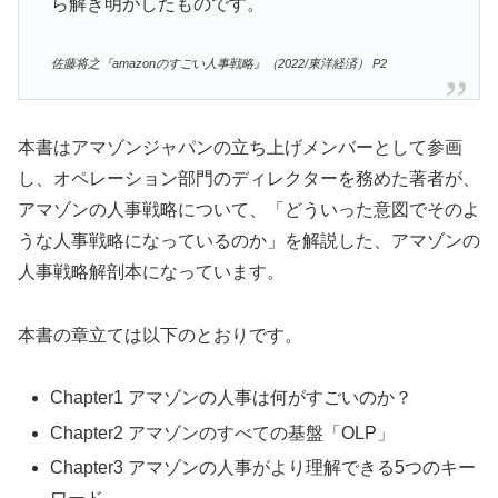
ら解き明かしたものです。
佐藤将之『amazonのすごい人事戦略』（2022/東洋経済） P2
本書はアマゾンジャパンの立ち上げメンバーとして参画
し、オペレーション部門のディレクターを務めた著者が、
アマゾンの人事戦略について、「どういった意図でそのよ
うな人事戦略になっているのか」を解説した、アマゾンの
人事戦略解剖本になっています。
本書の章立ては以下のとおりです。
Chapter1 アマゾンの人事は何がすごいのか？
Chapter2 アマゾンのすべての基盤「OLP」
Chapter3 アマゾンの人事がより理解できる5つのキー