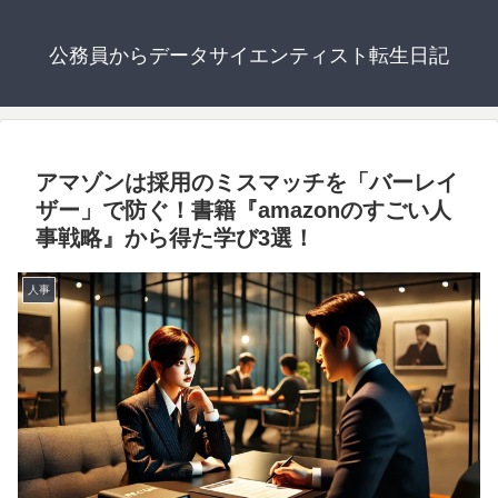
公務員からデータサイエンティスト転生日記
アマゾンは採用のミスマッチを「バーレイ
ザー」で防ぐ！書籍『amazonのすごい人
事戦略』から得た学び3選！
人事