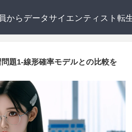
員からデータサイエンティスト転
問題1-線形確率モデルとの比較を