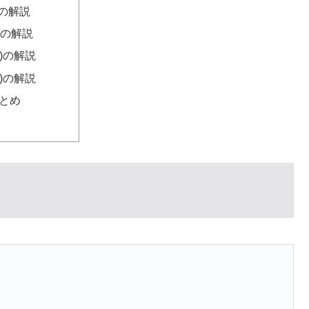
i)の解説
ii)の解説
ii)の解説
iv)の解説
とめ