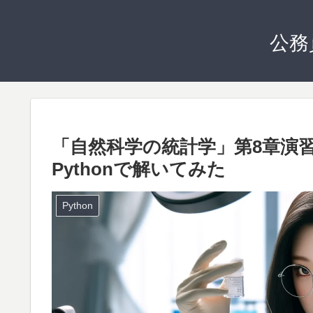
公務
「自然科学の統計学」第8章演習
Pythonで解いてみた
Python