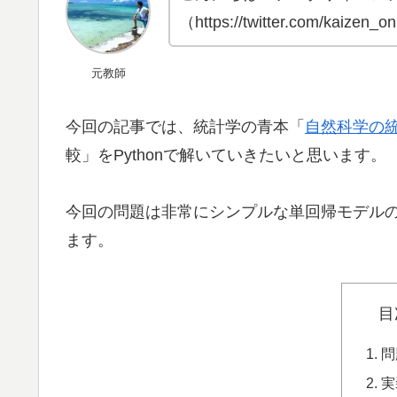
（https://twitter.com/kaize
元教師
今回の記事では、統計学の青本「
自然科学の
較」をPythonで解いていきたいと思います。
今回の問題は非常にシンプルな単回帰モデル
ます。
目
問
実