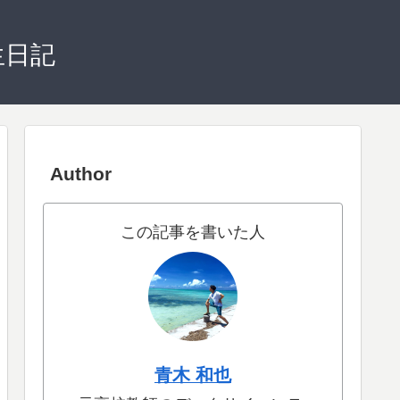
生日記
Author
この記事を書いた人
青木 和也