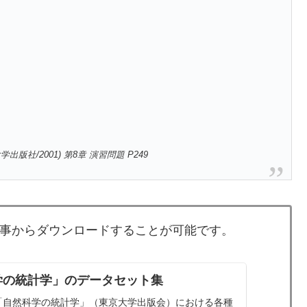
/2001) 第8章 演習問題 P249
記事からダウンロードすることが可能です。
学の統計学」のデータセット集
「自然科学の統計学」（東京大学出版会）における各種