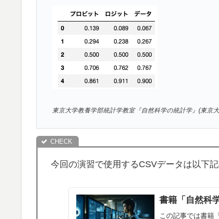
東京大学教養学部統計学教室『自然科学の統計学』(東京大学出版社
今回の演習で使用するCSVデータは以下
書籍「自然科
この記事では書籍