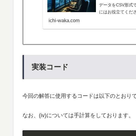
データをCSV形式で
にはお役立てくだ
ichi-waka.com
実装コード
今回の解答に使用するコードは以下のとおり
なお、(iv)については手計算をしております。