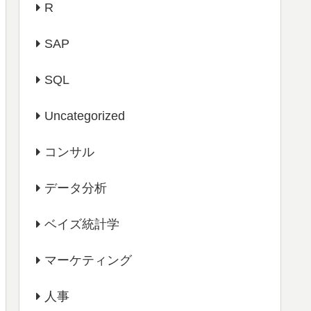
R
SAP
SQL
Uncategorized
コンサル
データ分析
ベイズ統計学
マーケティング
人事