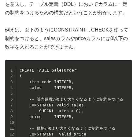
を意味し、テーブル定義（DDL）においてカラムに一定
の制約をつけるための構文だということが分かります。
例えば、以下のようにCONSTRAINT .. CHECKを使って
制約をつけると、salesカラムやpriceカラムには0以下の
数字を入れることができません。
CREATE TABLE SalesOrder

(

	item_code INTEGER,

	sales     INTEGER,

    -- 販売個数が0より大きくなるように制約をつける

	CONSTRAINT valid_sales

		CHECK( sales > 0),

	price     INTEGER,

    -- 価格が0より大きくなるように制約をつける

	CONSTRAINT  valid_price
