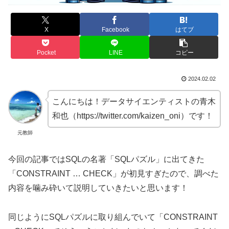
X
Facebook
はてブ
Pocket
LINE
コピー
2024.02.02
こんにちは！データサイエンティストの青木
和也（https://twitter.com/kaizen_oni）です！
元教師
今回の記事ではSQLの名著「SQLパズル」に出てきた
「CONSTRAINT … CHECK」が初見すぎたので、調べた
内容を噛み砕いて説明していきたいと思います！
同じようにSQLパズルに取り組んでいて「CONSTRAINT