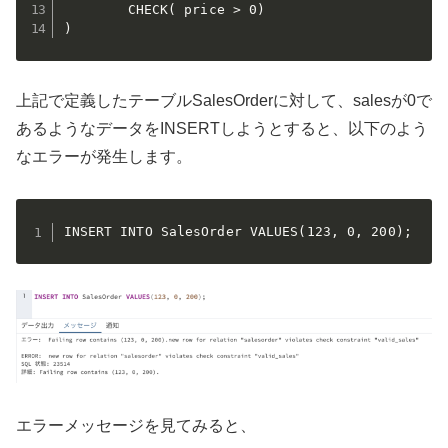
		CHECK( price > 0)

)
上記で定義したテーブルSalesOrderに対して、salesが0で
あるようなデータをINSERTしようとすると、以下のよう
なエラーが発生します。
INSERT INTO SalesOrder VALUES(123, 0, 200);
エラーメッセージを見てみると、