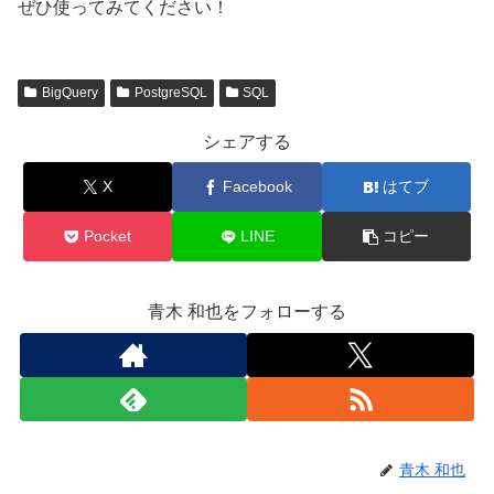
ぜひ使ってみてください！
BigQuery
PostgreSQL
SQL
シェアする
X
Facebook
はてブ
Pocket
LINE
コピー
青木 和也をフォローする
青木 和也