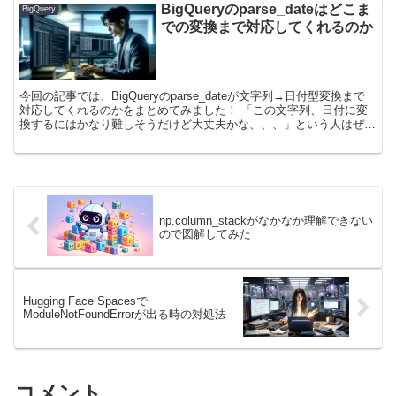
BigQueryのparse_dateはどこま
BigQuery
での変換まで対応してくれるのか
今回の記事では、BigQueryのparse_dateが文字列→日付型変換まで
対応してくれるのかをまとめてみました！ 「この文字列、日付に変
換するにはかなり難しそうだけど大丈夫かな、、、」という人はぜひ
参考にしてみてください！
np.column_stackがなかなか理解できない
ので図解してみた
Hugging Face Spacesで
ModuleNotFoundErrorが出る時の対処法
コメント