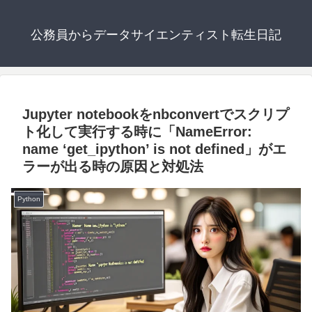
公務員からデータサイエンティスト転生日記
Jupyter notebookをnbconvertでスクリプ
ト化して実行する時に「NameError:
name ‘get_ipython’ is not defined」がエ
ラーが出る時の原因と対処法
Python