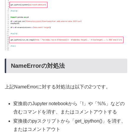
NameErrorの対処法
上記NameErrorに対する対処法は以下の2つです。
変換前のJupyter notebookから「!」や「%%」などの
含むコマンドを消す、またはコメントアウトする
変換後のpyスクリプトから「get_ipython()」を消す、
またはコメントアウト