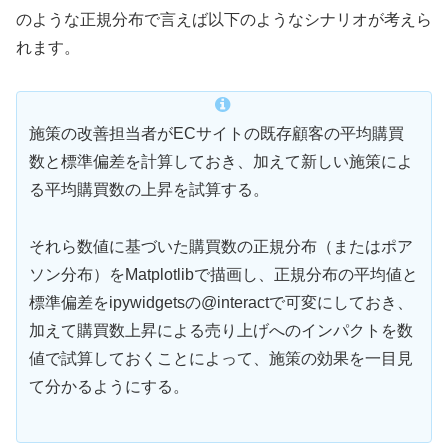
のような正規分布で言えば以下のようなシナリオが考えら
れます。
施策の改善担当者がECサイトの既存顧客の平均購買
数と標準偏差を計算しておき、加えて新しい施策によ
る平均購買数の上昇を試算する。
それら数値に基づいた購買数の正規分布（またはポア
ソン分布）をMatplotlibで描画し、正規分布の平均値と
標準偏差をipywidgetsの@interactで可変にしておき、
加えて購買数上昇による売り上げへのインパクトを数
値で試算しておくことによって、施策の効果を一目見
て分かるようにする。