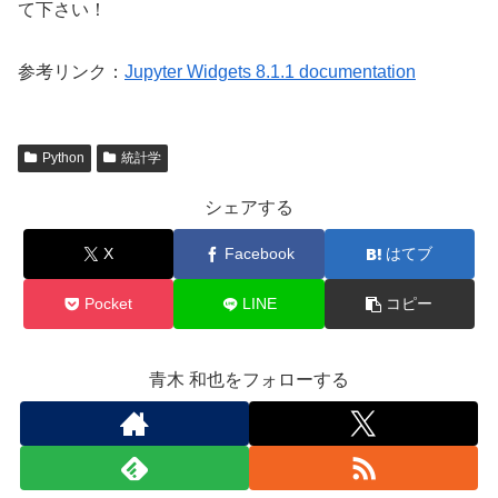
て下さい！
参考リンク：
Jupyter Widgets 8.1.1 documentation
Python
統計学
シェアする
X
Facebook
はてブ
Pocket
LINE
コピー
青木 和也をフォローする