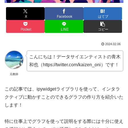
X
Facebook
はてブ
Pocket
LINE
コピー
2024.02.06
こんにちは！データサイエンティストの青木
和也（https://twitter.com/kaizen_oni）です！
元教師
この記事では、ipywidgetライブラリを使って、インタラ
クティブに動かすことのできるグラフの作り方を紹介いた
します！
特に仕事上でグラフを使って説明をする際には十分に使え