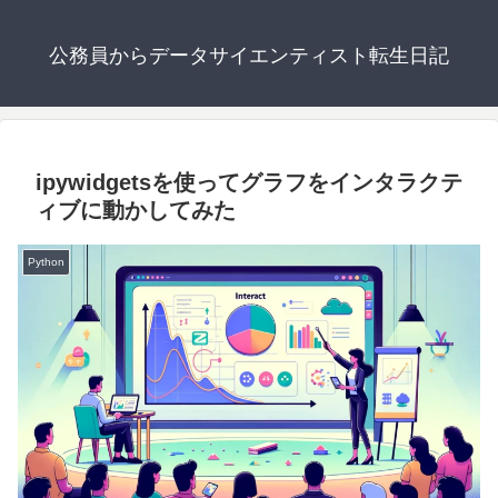
公務員からデータサイエンティスト転生日記
ipywidgetsを使ってグラフをインタラクテ
ィブに動かしてみた
Python