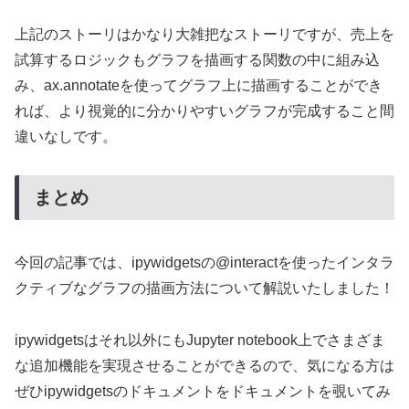
上記のストーリはかなり大雑把なストーリですが、売上を
試算するロジックもグラフを描画する関数の中に組み込
み、ax.annotateを使ってグラフ上に描画することができ
れば、より視覚的に分かりやすいグラフが完成すること間
違いなしです。
まとめ
今回の記事では、ipywidgetsの@interactを使ったインタラ
クティブなグラフの描画方法について解説いたしました！
ipywidgetsはそれ以外にもJupyter notebook上でさまざま
な追加機能を実現させることができるので、気になる方は
ぜひipywidgetsのドキュメントをドキュメントを覗いてみ