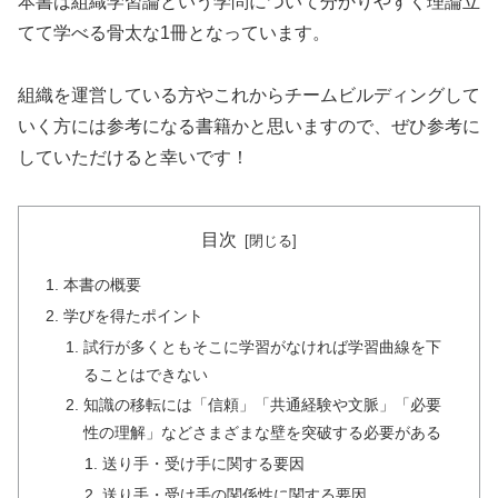
本書は組織学習論という学問について分かりやすく理論立
てて学べる骨太な1冊となっています。
組織を運営している方やこれからチームビルディングして
いく方には参考になる書籍かと思いますので、ぜひ参考に
していただけると幸いです！
目次
本書の概要
学びを得たポイント
試行が多くともそこに学習がなければ学習曲線を下
ることはできない
知識の移転には「信頼」「共通経験や文脈」「必要
性の理解」などさまざまな壁を突破する必要がある
送り手・受け手に関する要因
送り手・受け手の関係性に関する要因