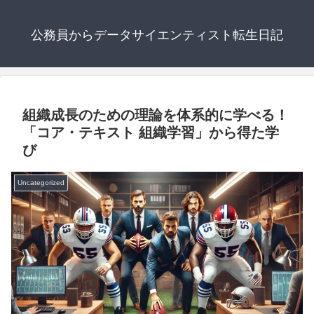
公務員からデータサイエンティスト転生日記
組織成長のための理論を体系的に学べる！
「コア・テキスト 組織学習」から得た学
び
Uncategorized