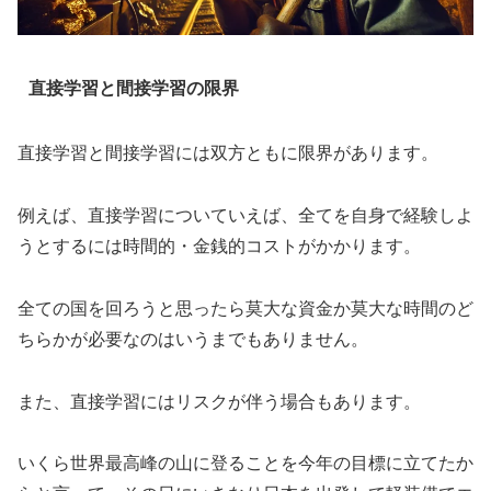
直接学習と間接学習の限界
直接学習と間接学習には双方ともに限界があります。
例えば、直接学習についていえば、全てを自身で経験しよ
うとするには時間的・金銭的コストがかかります。
全ての国を回ろうと思ったら莫大な資金か莫大な時間のど
ちらかが必要なのはいうまでもありません。
また、直接学習にはリスクが伴う場合もあります。
いくら世界最高峰の山に登ることを今年の目標に立てたか