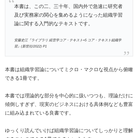
本書は、この二、三十年、国内外で急速に研究者
及び実務家の関心を集めるようになった組織学習
論に関する入門的なテキストです。
安藤史江『ライブラリ 経営学コア・テキスト=5 コア・テキスト組織学
習』(新世社/2022) P1
本書は組織学習論についてミクロ・マクロな視点から俯瞰
できる1冊です。
本書では理論的な部分を中心的に扱いつつも、理論だけに
傾倒しすぎず、現実のビジネスにおける具体例なども豊富
に組み込まれている良書です。
ゆっくり読んでいけば組織学習論についてしっかりと理解