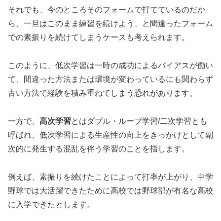
それでも、今のところそのフォームで打てているのだか
ら、一旦はこのまま練習を続けよう、と間違ったフォーム
での素振りを続けてしまうケースも考えられます。
このように、低次学習は一時の成功によるバイアスが働い
て、間違った方法または環境が変わっているにも関わらず
古い方法で経験を積み重ねてしまう恐れがあります。
一方で、
高次学習
とはダブル・ループ学習/二次学習とも
呼ばれ、低次学習による生産性の向上をきっかけとして副
次的に発生する混乱を伴う学習のことを指します。
例えば、素振りを続けたことによって打率が上がり、中学
野球では大活躍できたために高校では野球部が有名な高校
に入学できたとします。