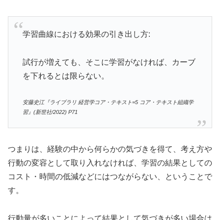
学習曲線における効果の引き出し方:
試行が増えても、そこに学習がなければ、カーブ
を下れるとは限らない。
安藤史江『ライブラリ 経営学コア・テキスト=5 コア・テキスト組織学
習』(新世社/2022) P71
つまりは、経験の中から何らかの気づきを得て、考え方や
行動の変容として取り入れなければ、学習の結果としての
コスト・時間の低減などにはつながらない、ということで
す。
行動量が多いことによって結果として気づきが多い場合は