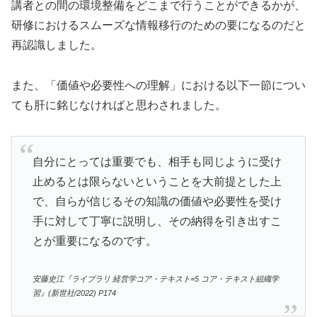
講者との間の環境整備をどこまで行うことができるかが、
研修におけるスムーズな情報移行のための要になるのだと
再認識しました。
また、「価値や必要性への理解」における以下一節につい
ても肝に銘じなければと思わされました。
自分にとっては重要でも、相手も同じように受け
止めるとは限らないということを大前提とした上
で、自らが信じるその知識の価値や必要性を受け
手に対して丁寧に説明し、その納得を引き出すこ
とが重要になるのです。
安藤史江『ライブラリ 経営学コア・テキスト=5 コア・テキスト組織学
習』(新世社/2022) P174