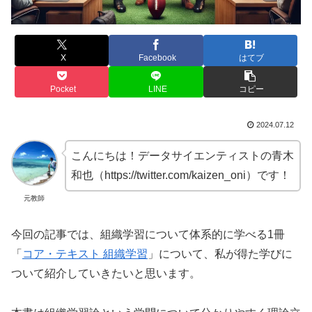
X
Facebook
はてブ
Pocket
LINE
コピー
2024.07.12
こんにちは！データサイエンティストの青木
和也（https://twitter.com/kaizen_oni）です！
元教師
今回の記事では、組織学習について体系的に学べる1冊
「
コア・テキスト 組織学習
」について、私が得た学びに
ついて紹介していきたいと思います。