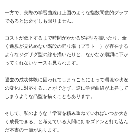
一方で、実際の学習曲線は上図のような指数関数的グラフ
であるとは必ずしも限りません。
コストが低下するまで時間がかかるS字型を描いたり、全
く進歩が見込めない階段の踊り場（プラトー）が存在する
ようなジグザグ型の線を描いたりと、なかなか順調に下が
ってくれないケースも見られます。
過去の成功体験に囚われてしまうことによって環境や状況
の変化に対応することができず、逆に学習曲線が上昇して
しまうような凸型を描くこともあります。
そして、私のような「学習を積み重ねていればいつか大き
く成長できる」と考えている人間に釘をズドンと打ち込ん
だ本書の一節があります。