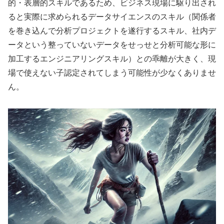
的・表層的スキルであるため、ビジネス現場に駆り出され
ると実際に求められるデータサイエンスのスキル（関係者
を巻き込んで分析プロジェクトを遂行するスキル、社内デ
ータという整っていないデータをせっせと分析可能な形に
加工するエンジニアリングスキル）との乖離が大きく、現
場で使えない子認定されてしまう可能性が少なくありませ
ん。