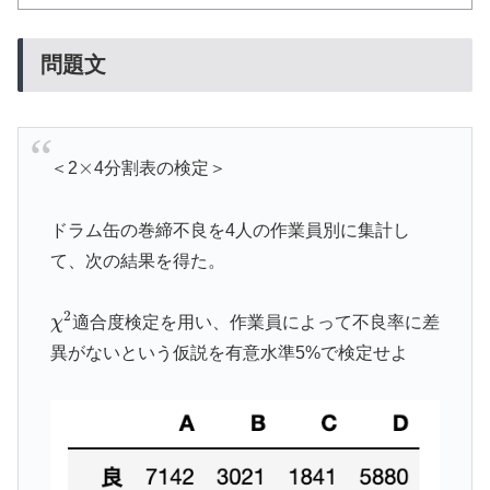
問題文
×
＜2
4分割表の検定＞
ドラム缶の巻締不良を4人の作業員別に集計し
て、次の結果を得た。
χ
2
適合度検定を用い、作業員によって不良率に差
異がないという仮説を有意水準5%で検定せよ