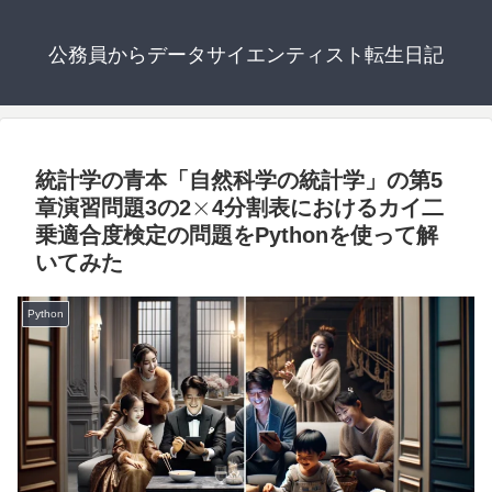
公務員からデータサイエンティスト転生日記
統計学の青本「自然科学の統計学」の第5
×
章演習問題3の2
4分割表におけるカイ二
乗適合度検定の問題をPythonを使って解
いてみた
Python