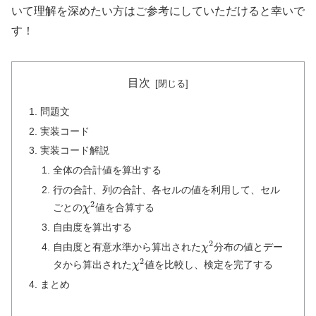
いて理解を深めたい方はご参考にしていただけると幸いで
す！
目次
問題文
実装コード
実装コード解説
全体の合計値を算出する
行の合計、列の合計、各セルの値を利用して、セル
χ
2
ごとの
値を合算する
自由度を算出する
χ
2
自由度と有意水準から算出された
分布の値とデー
χ
2
タから算出された
値を比較し、検定を完了する
まとめ