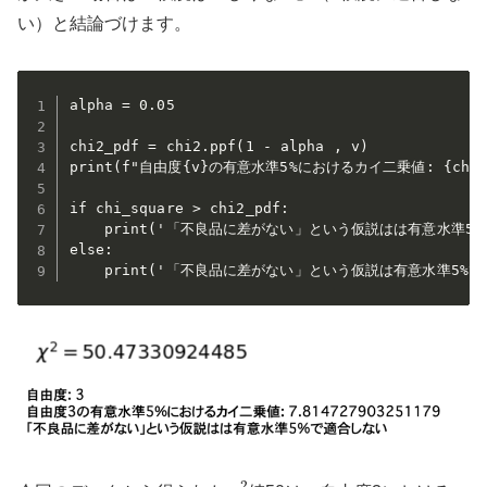
い）と結論づけます。
alpha = 0.05

chi2_pdf = chi2.ppf(1 - alpha , v)

print(f"自由度{v}の有意水準5%におけるカイ二乗値: {chi2_p
if chi_square > chi2_pdf:

    print('「不良品に差がない」という仮説はは有意水準5%
else:

    print('「不良品に差がない」という仮説は有意水準5%で
χ
2