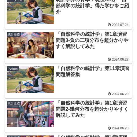
然科学の統計学」得た学びをご紹
介
2024.07.24
「自然科学の統計学」第1章演習
統計基礎
問題3-負の二項分布を超分かりや
すく解説してみた
2024.06.22
「自然科学の統計学」第11章演習
Python
問題解答集
2024.06.20
「自然科学の統計学」第1章演習
統計基礎
問題2-幾何分布を超分かりやすく
解説してみた
2024.06.20